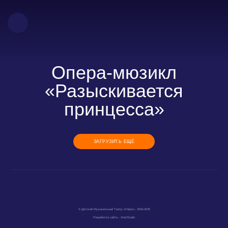
Опера-мюзикл
«Разыскивается
принцесса»
ЗАГРУЗИТЬ ЕЩЁ
© Детский Музыкальный Театр «Образ», 2018-2025
Разработка сайта - AristStudio