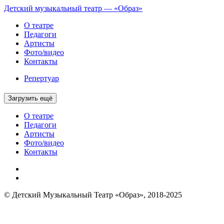
Детский музыкальный театр — «Образ»
О театре
Педагоги
Артисты
Фото/видео
Контакты
Репертуар
Загрузить ещё
О театре
Педагоги
Артисты
Фото/видео
Контакты
© Детский Музыкальный Театр «Образ», 2018-2025