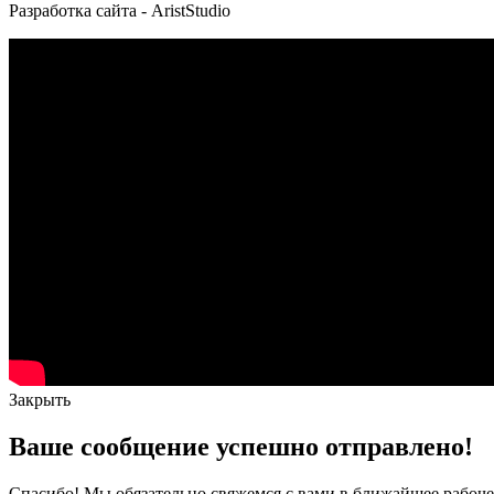
Разработка сайта - AristStudio
Закрыть
Ваше сообщение успешно отправлено!
Спасибо! Мы обязательно свяжемся с вами в ближайшее рабоче