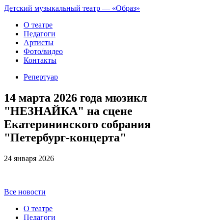
Детский музыкальный театр — «Образ»
О театре
Педагоги
Артисты
Фото/видео
Контакты
Репертуар
14 марта 2026 года мюзикл
"НЕЗНАЙКА" на сцене
Екатерининского собрания
"Петербург-концерта"
24 января 2026
Все новости
О театре
Педагоги