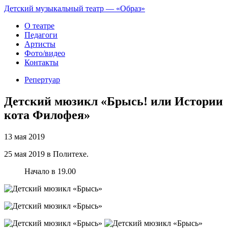
Детский музыкальный театр — «Образ»
О театре
Педагоги
Артисты
Фото/видео
Контакты
Репертуар
Детский мюзикл «Брысь! или Истории
кота Филофея»
13 мая 2019
25 мая 2019 в Политехе.
Начало в 19.00