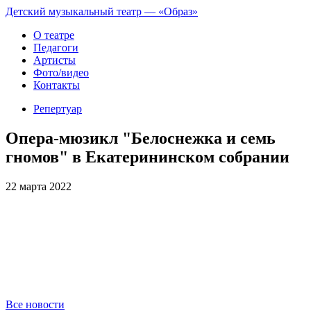
Детский музыкальный театр — «Образ»
О театре
Педагоги
Артисты
Фото/видео
Контакты
Репертуар
Опера-мюзикл "Белоснежка и семь
гномов" в Екатерининском собрании
22 марта 2022
Все новости