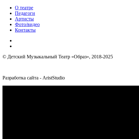
О театре
Педагоги
Артисты
Фото/видео
Контакты
© Детский Музыкальный Театр «Образ», 2018-2025
Разработка сайта - AristStudio