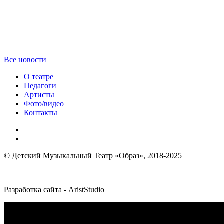
Все новости
О театре
Педагоги
Артисты
Фото/видео
Контакты
© Детский Музыкальный Театр «Образ», 2018-2025
Разработка сайта - AristStudio