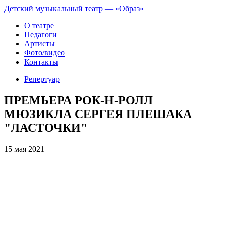
Детский музыкальный театр — «Образ»
О театре
Педагоги
Артисты
Фото/видео
Контакты
Репертуар
ПРЕМЬЕРА РОК-Н-РОЛЛ
МЮЗИКЛА СЕРГЕЯ ПЛЕШАКА
"ЛАСТОЧКИ"
15 мая 2021