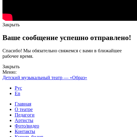
Закрыть
Ваше сообщение успешно отправлено!
Спасибо! Мы обязательно свяжемся с вами в ближайшее
рабочее время.
Закрыть
Меню:
Детский музыкальный театр — «Образ»
Рус
En
Главная
О театре
Педагоги
Артисты
Фото/видео
Контакты
Купить билет