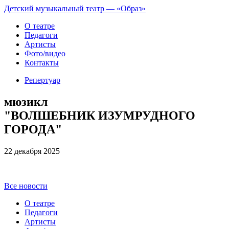
Детский музыкальный театр — «Образ»
О театре
Педагоги
Артисты
Фото/видео
Контакты
Репертуар
мюзикл
"ВОЛШЕБНИК ИЗУМРУДНОГО
ГОРОДА"
22 декабря 2025
Все новости
О театре
Педагоги
Артисты