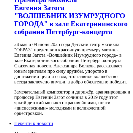
Евгения Затога
"ВОЛШЕБНИК ИЗУМРУДНОГО
ГОРОДА" в зале Екатерининского
собрания Петербург-концерта
24 мая и 09 июня 2025 года Детский театр мюзикла
"ОБРАЗ" представил красочную премьеру мюзикла
Евгения Загота «Волшебник Изумрудного города» в
зале Екатерининского собрания Петербург-концерта.
Сказочная повесть Александра Волкова рассказавает
юным зрителям про силу дружбы, упорство в
достижении цели и о том, что главное волшебство
всегда заключено внутри, а добро обязательно победит.
Замечательный композитор и дирижёр, аранжировщик и
продюсер Евгений Загот сочинил в 2019 году этот
яркий детский мюзикл с красивейшими, почти
«диснеевскими» мелодиями и великолепной
оркестровкой.
Перейти к новости