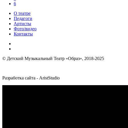
6
О театре
Педагоги
Артисты
Фото/видео
Контакты
© Детский Музыкальный Театр «Образ», 2018-2025
Разработка сайта - AristStudio