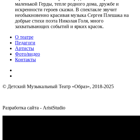
маленькой Герды, тепле родного дома, дружбе и
искренности героев сказки. В спектакле звучит
необыкновенно красивая музыка Сергея Плешака на
добрые стихи поэта Николая Голя, много
захватывающих событий и ярких красок.
О театре
Педагоги
Артисты
Фото/видео
Контакты
© Детский Музыкальный Театр «Образ», 2018-2025
Разработка сайта - AristStudio