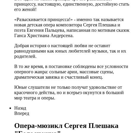
принцессу, настоящую, единственную, достойную стать
его женой!
«Разыскивается принцесса!» - именно так называется
новая детская опера композитора Сергея Плешака и
поэта Евгения Пальцева, написанная по мотивам сказок
Ганса Христиана Андерсена.
Добрая история о настоящей любви не оставит
равнодушными как юных любителей музыки, так и их
родителей.
В то же время, в постановке соблюдены все условности
оперного жанра: сольные арии, массовые сцены,
драматическая завязка и счастливый конец.
Юные слушатели не только получат удовольствие от
красочного действа, но и всерьез окунутся в большой
мир театра и оперы.
Назад
Вперед
Опера-мюзикл Сергея Плешака