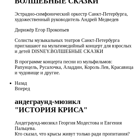
ВОЛШЕБНЫЕ СКАЗКИ
Эстрадно-симфонический оркестр Санкт-Петербурга,
художественный руководитель Андрей Медведев
Дирижёр Егор Прокопьев
Солисты музыкальных театров Санкт-Петербурга
приглашают на мультимедийный концерт для взрослых
и детей DISNEY.ВОЛШЕБНЫЕ СКАЗКИ
В программе концерта песни из мульфильмов:
Рапунцель, Русалочка, Аладдин, Король Лев, Красавица
и чудовище и другие.
Назад
Вперед
андеграунд-мюзикл
"ИСТОРИЯ КРИСА"
Андеграунд-мюзикл Георгия Модестова и Евгения
Пальцева.
Кто сказал, что крысы живут только ради пропитания?