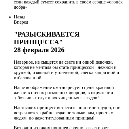
если каждый сумеет сохранить в своём сердце «огонёк
добра».
Назад
Вперед
"РАЗЫСКИВАЕТСЯ
ПРИНЦЕССА"
28 февраля 2026
Наверное, не сыщется на свете ни одной девочки,
которая не мечтала бы стать принцессой - нежной и
хрупкой, изящной и утонченной, слегка капризной и
избалованной.
Наше воображение охотно рисует сцены красивой
жизни в стенах роскошных дворцов, в окружении
заботливых слуг и восхищенных взглядов!
Настоящих принцесс встретить поистине трудно, они
встречаются крайне редко не только нам, простым
людям, но даже титулованным принцам!
Вот один из таких принцев срочно разыскивает