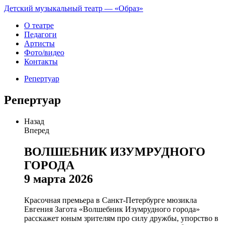
Детский музыкальный театр — «Образ»
О театре
Педагоги
Артисты
Фото/видео
Контакты
Репертуар
Репертуар
Назад
Вперед
ВОЛШЕБНИК ИЗУМРУДНОГО
ГОРОДА
9 марта 2026
Красочная премьера в Санкт-Петербурге мюзикла
Евгения Загота «Волшебник Изумрудного города»
расскажет юным зрителям про силу дружбы, упорство в