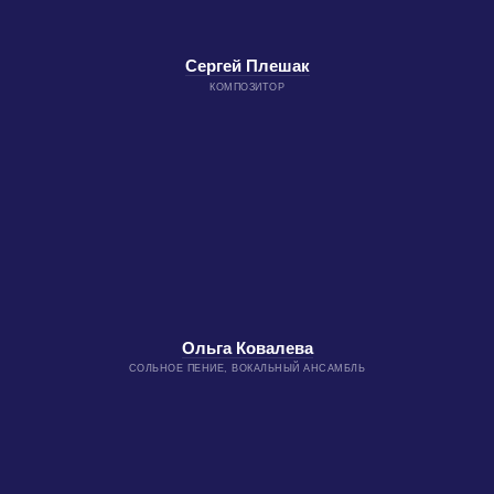
Сергей Плешак
КОМПОЗИТОР
Ольга Ковалева
CОЛЬНОЕ ПЕНИЕ, ВОКАЛЬНЫЙ АНСАМБЛЬ