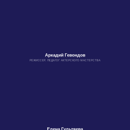
Аркадий Гевондов
РЕЖИССЕР, ПЕДАГОГ АКТЕРСКОГО МАСТЕРСТВА
Елена Гультяева