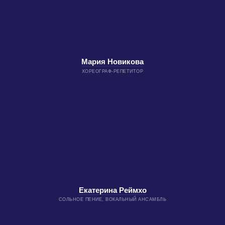
Мария Новикова
ХОРЕОГРАФ-РЕПЕТИТОР
Екатерина Реймхо
СОЛЬНОЕ ПЕНИЕ, ВОКАЛЬНЫЙ АНСАМБЛЬ